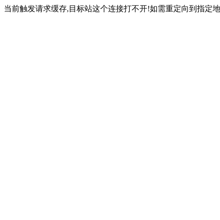
当前触发请求缓存,目标站这个连接打不开!如需重定向到指定地址