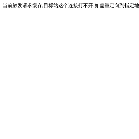
当前触发请求缓存,目标站这个连接打不开!如需重定向到指定地址