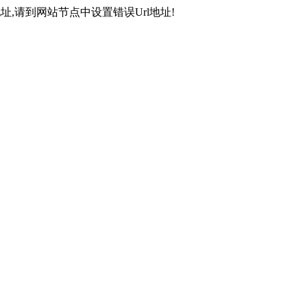
,请到网站节点中设置错误Url地址!