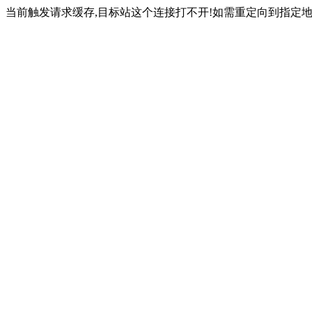
当前触发请求缓存,目标站这个连接打不开!如需重定向到指定地址