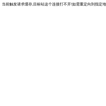
当前触发请求缓存,目标站这个连接打不开!如需重定向到指定地址