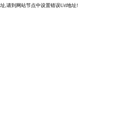
,请到网站节点中设置错误Url地址!